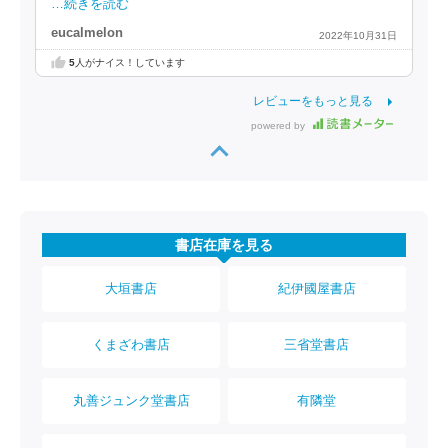
…続きを読む
eucalmelon
2022年10月31日
5
人がナイス！しています
レビューをもっと見る
powered by
書店在庫を見る
大垣書店
紀伊國屋書店
くまざわ書店
三省堂書店
丸善ジュンク堂書店
有隣堂