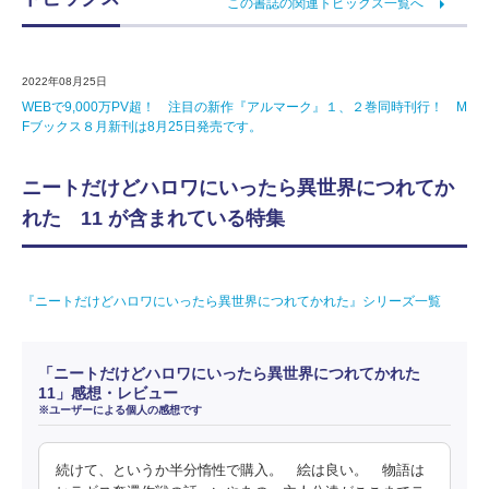
この書誌の関連トピックス一覧へ
2022年08月25日
WEBで9,000万PV超！ 注目の新作『アルマーク』１、２巻同時刊行！ M
Fブックス８月新刊は8月25日発売です。
ニートだけどハロワにいったら異世界につれてか
れた 11 が含まれている特集
『ニートだけどハロワにいったら異世界につれてかれた』シリーズ一覧
「ニートだけどハロワにいったら異世界につれてかれた
11」感想・レビュー
※ユーザーによる個人の感想です
続けて、というか半分惰性で購入。 絵は良い。 物語は