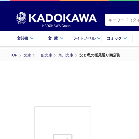
文芸書
文庫
ライトノベル
コミック
TOP
文庫
一般文庫
角川文庫
父と私の桜尾通り商店街