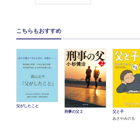
こちらもおすすめ
父がしたこと
父と子
刑事の父２
あさやみのる