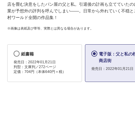
店を畳む決意をしたパン屋の父と私。引退後の計画も立てていたの
業が予想外の評判を呼んでしまい――。日常から外れていく不穏と
村ワールド全開の作品集！
※画像は表紙及び帯等、実際とは異なる場合があります。
紙書籍
電子版：父と私の
商店街
発売日：2022年01月21日
判型：文庫判／272ページ
発売日：2022年01月21日
定価：704円（本体640円＋税）