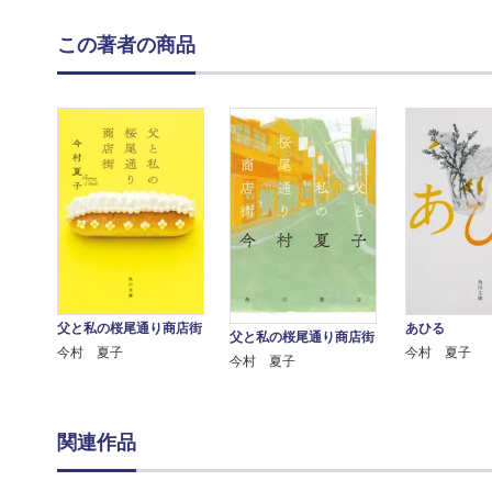
この著者の商品
父と私の桜尾通り商店街
あひる
父と私の桜尾通り商店街
今村 夏子
今村 夏子
今村 夏子
関連作品