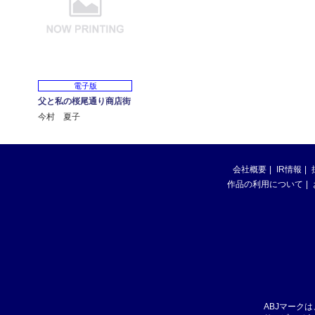
電子版
父と私の桜尾通り商店街
今村 夏子
会社概要
IR情報
作品の利用について
ABJマーク