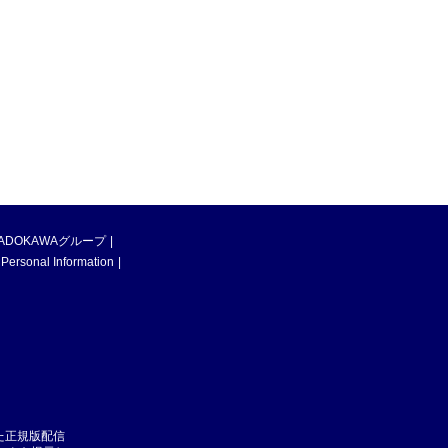
ADOKAWAグループ
 Personal Information
た正規版配信