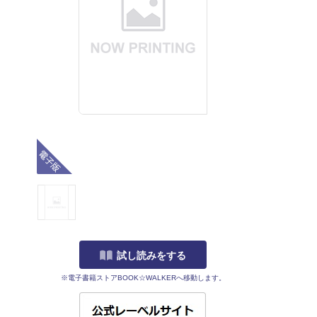
電子版
試し読みをする
※電子書籍ストアBOOK☆WALKERへ移動します。