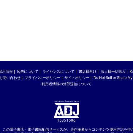
採用情報
広告について
ライセンスについて
書店様向け
法人様一括購入
K
お問い合わせ
プライバシーポリシー
サイトポリシー
Do Not Sell or Share My
利用者情報の外部送信について
は、この電子書店・電子書籍配信サービスが、著作権者からコンテンツ使用許諾を得