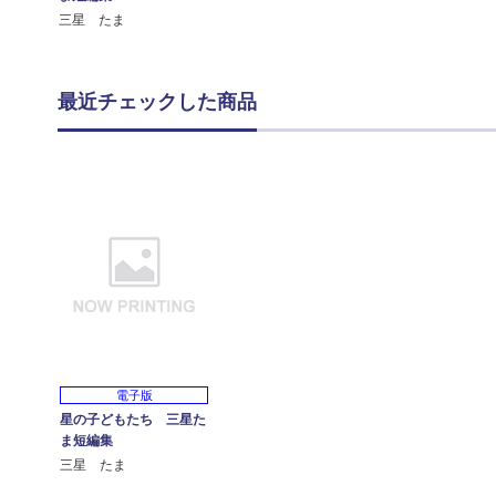
三星 たま
最近チェックした商品
電子版
星の子どもたち 三星た
ま短編集
三星 たま