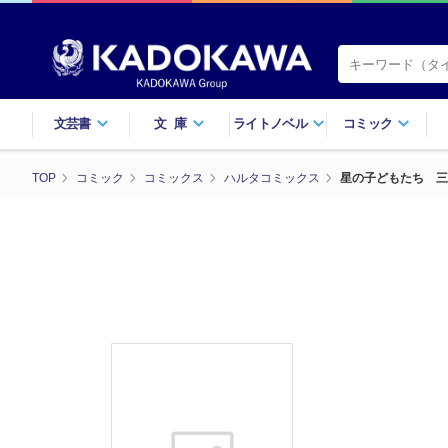
文芸書
文庫
ライトノベル
コミック
TOP
コミック
コミックス
ハルタコミックス
星の子どもたち 三