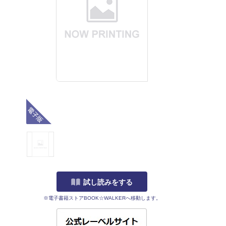
電子版
試し読みをする
※電子書籍ストアBOOK☆WALKERへ移動します。