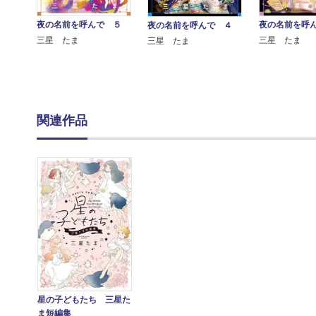
夜の名前を呼
夜の名前を呼んで ５
夜の名前を呼んで ４
三星 たま
三星 たま
三星 たま
関連作品
星の子どもたち 三星た
ま短編集