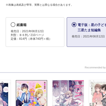
※画像は表紙及び帯等、実際とは異なる場合があります。
紙書籍
電子版：星の子
三星たま短編集
発売日：2021年08月12日
判型：Ｂ６判／210ページ
発売日：2021年08月12日
定価：814円（本体740円＋税）
Recommended b