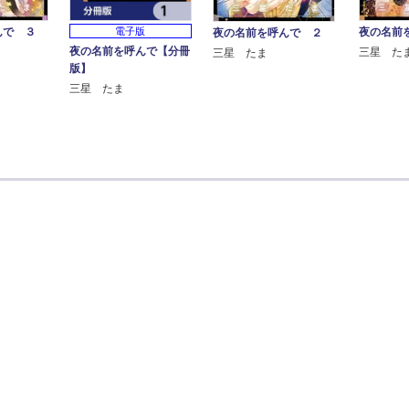
んで ３
電子版
夜の名前
夜の名前を呼んで ２
夜の名前を呼んで【分冊
三星 た
三星 たま
版】
三星 たま