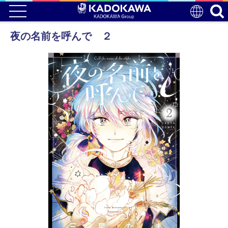
夜の名前を呼んで ２