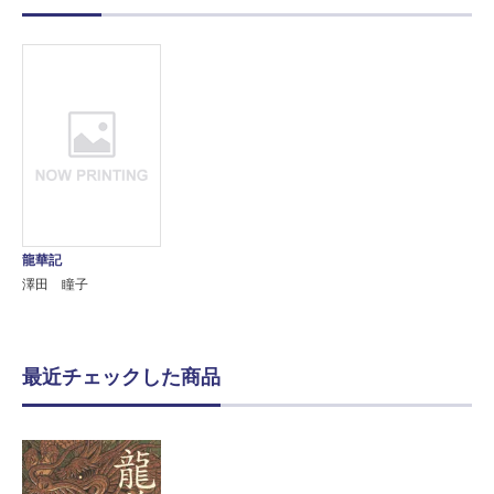
龍華記
澤田 瞳子
最近チェックした商品