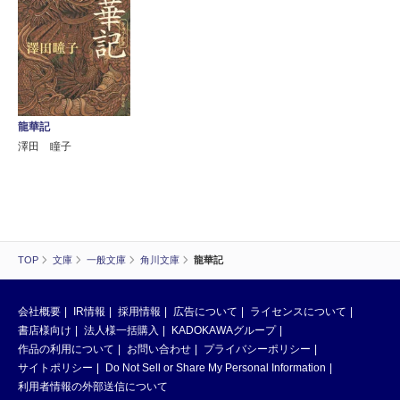
龍華記
澤田 瞳子
TOP
文庫
一般文庫
角川文庫
龍華記
会社概要
IR情報
採用情報
広告について
ライセンスについて
書店様向け
法人様一括購入
KADOKAWAグループ
作品の利用について
お問い合わせ
プライバシーポリシー
サイトポリシー
Do Not Sell or Share My Personal Information
利用者情報の外部送信について