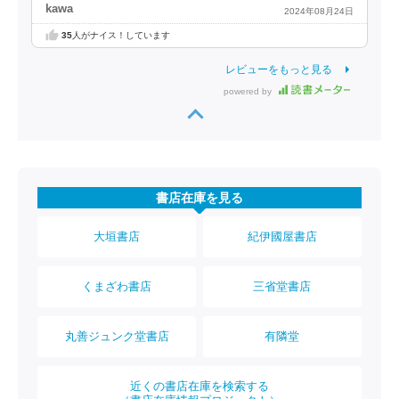
kawa
2024年08月24日
35
人がナイス！しています
レビューをもっと見る
powered by
書店在庫を見る
大垣書店
紀伊國屋書店
くまざわ書店
三省堂書店
丸善ジュンク堂書店
有隣堂
近くの書店在庫を検索する