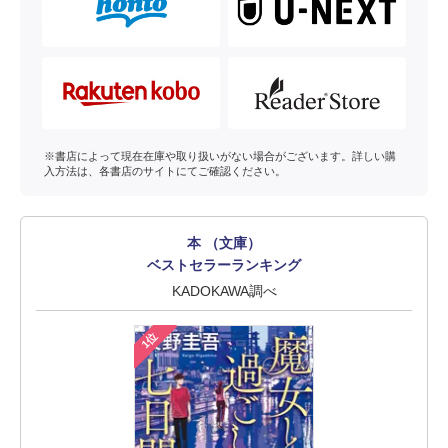
※書店によって現在在庫や取り扱いがない場合がございます。詳しい購
入方法は、各書店のサイトにてご確認ください。
本 （文庫）
ベストセラーランキング
KADOKAWA調べ
1位