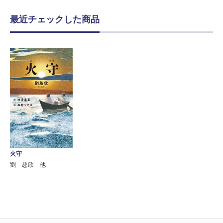
最近チェックした商品
火守
劉 慈欣 他