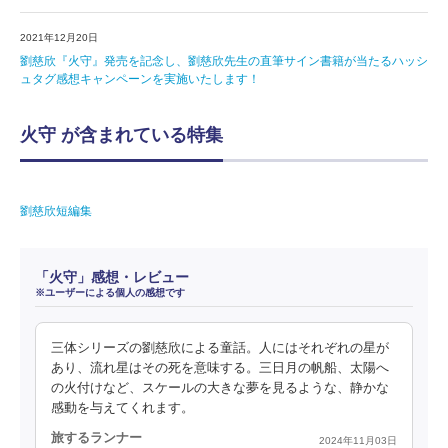
2021年12月20日
劉慈欣『火守』発売を記念し、劉慈欣先生の直筆サイン書籍が当たるハッシ
ュタグ感想キャンペーンを実施いたします！
火守 が含まれている特集
劉慈欣短編集
「火守」感想・レビュー
※ユーザーによる個人の感想です
三体シリーズの劉慈欣による童話。人にはそれぞれの星が
あり、流れ星はその死を意味する。三日月の帆船、太陽へ
の火付けなど、スケールの大きな夢を見るような、静かな
感動を与えてくれます。
旅するランナー
2024年11月03日