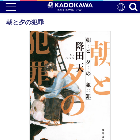
朝と夕の犯罪