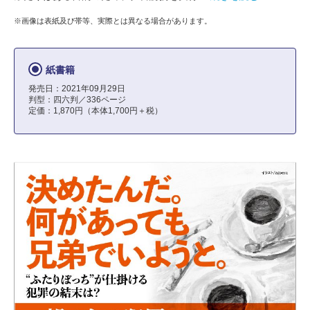
※画像は表紙及び帯等、実際とは異なる場合があります。
紙書籍
発売日：2021年09月29日
判型：四六判／336ページ
定価：1,870円（本体1,700円＋税）