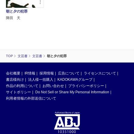
朝と夕の犯罪
降田 天
TOP
文芸書
文芸書
朝と夕の犯罪
会社概要
IR情報
採用情報
広告について
ライセンスについて
書店様向け
法人様一括購入
KADOKAWAグループ
作品の利用について
お問い合わせ
プライバシーポリシー
サイトポリシー
Do Not Sell or Share My Personal Information
利用者情報の外部送信について