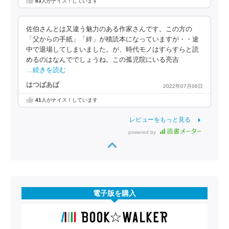
83
人がナイス！しています
佐伯さんとは又違う魅力のある作家さんです。この方の
「父からの手紙」「絆」が積読本になっていますが・・途
中で退場してしまいました。が、時代モノはすらすらと読
めるのはなんででしょうね。この孤児院にいる亮吉
…続きを読む
はつばあば
2022年07月06日
41
人がナイス！しています
レビューをもっと見る
powered by
電子版を購入