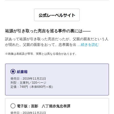
祐源が引き取った亮吉を巡る事件の裏には――
訳あって祐源が引き取った亮吉だったが、父親の親友だという人
が現れた。父親の面影をおって、忠孝園を出
…続きを読む
※画像は表紙及び帯等、実際とは異なる場合があります。
紙書籍
発売日：2019年11月21日
判型：文庫判／320ページ
定価：748円（本体680円＋税）
電子版：面影 八丁堀赤鬼忠孝譚
発売日：2019年11月21日