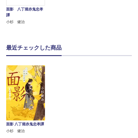
面影 八丁堀赤鬼忠孝
譚
小杉 健治
最近チェックした商品
面影 八丁堀赤鬼忠孝譚
小杉 健治