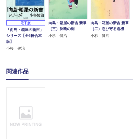
向島・箱屋の新吉 新章
向島・箱屋の新吉 新章
電子版
（三）決断の刻
（二）忍び寄る危機
「向島・箱屋の新吉」
シリーズ【全6冊合本
小杉 健治
小杉 健治
版】
小杉 健治
関連作品