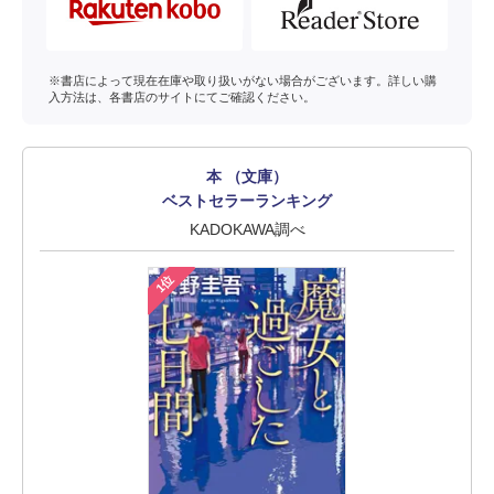
※書店によって現在在庫や取り扱いがない場合がございます。詳しい購
入方法は、各書店のサイトにてご確認ください。
本 （文庫）
ベストセラーランキング
KADOKAWA調べ
1位