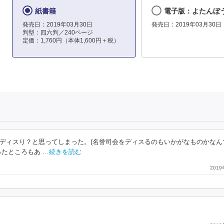
紙書籍
電子版：よたんぼ
発売日：2019年03月30日
発売日：2019年03月30日
判型：四六判／240ページ
定価：1,760円（本体1,600円＋税）
ディスり？と思ってしまった。(名誉司会をディスるのもいかがなものかなん
ったところもあ
…続きを読む
201