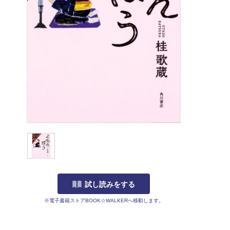
試し読みをする
※電子書籍ストアBOOK☆WALKERへ移動します。