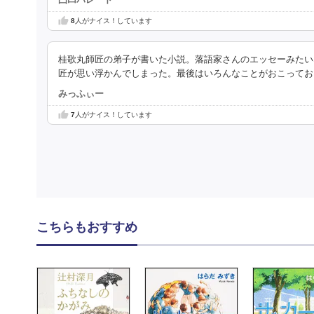
8
人がナイス！しています
桂歌丸師匠の弟子が書いた小説。落語家さんのエッセーみたい
匠が思い浮かんでしまった。最後はいろんなことがおこってお
みっふぃー
7
人がナイス！しています
こちらもおすすめ