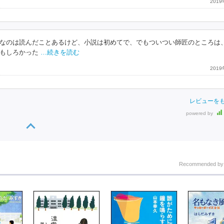
201
なのは読んだことあるけど、小説は初めてで、でもついつい師匠のところは
もしろかった
…続きを読む
201
レビューを
powered by
Recommended b