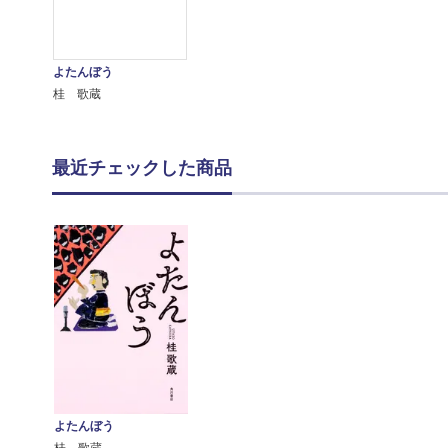
よたんぼう
桂 歌蔵
最近チェックした商品
よたんぼう
桂 歌蔵