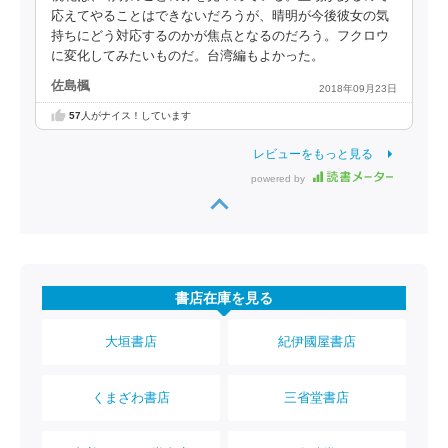
応えてやることはできないだろうが、晴明が今後彼女の気
持ちにどう対応するのかが焦点となるのだろう。フクロウ
に変化してみたいものだ。台湾編もよかった。
佐島楓
2018年09月23日
57
人がナイス！しています
レビューをもっと見る
powered by
書店在庫を見る
大垣書店
紀伊國屋書店
くまざわ書店
三省堂書店