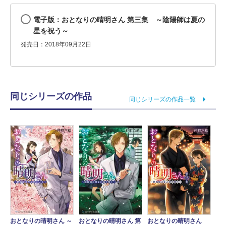
電子版：おとなりの晴明さん 第三集 ～陰陽師は夏の
星を祝う～
発売日：2018年09月22日
同じシリーズの作品
同じシリーズの作品一覧
おとなりの晴明さん ～
おとなりの晴明さん 第
おとなりの晴明さん