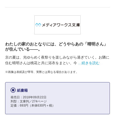
わたしの家のおとなりには、どうやらあの「晴明さん」
が住んでいる――。
京の夏は、光ゆらめく夜祭りを楽しみながら過ぎていく。お隣に
住む晴明さんは桃花と共に浴衣をまとい、今
…続きを読む
※画像は表紙及び帯等、実際とは異なる場合があります。
紙書籍
発売日：2018年09月22日
判型：文庫判／274ページ
定価：693円（本体630円＋税）