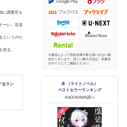
地に調査官を
ナーレ。音楽
るというのだ
を巡る。
※書店によって現在在庫や取り扱いがない場
合がございます。詳しい購入方法は、各書店
のサイトにてご確認ください。
本 （ライトノベル）
するラン
ベストセラーランキング
KADOKAWA調べ
1位