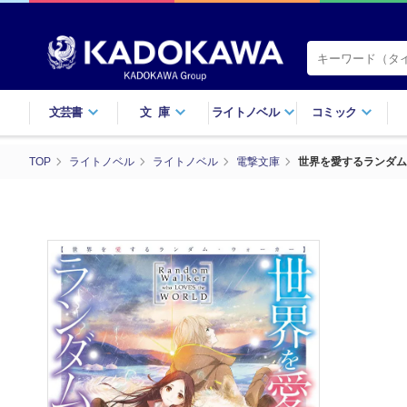
文芸書
文庫
ライトノベル
コミック
TOP
ライトノベル
ライトノベル
電撃文庫
世界を愛するランダム