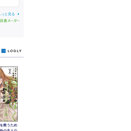
もっと見る
y
を救うため
外の主人公