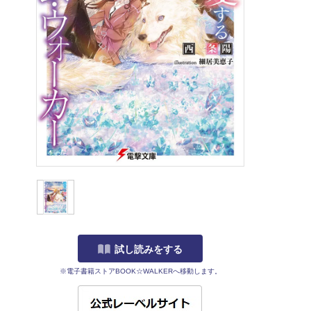
試し読みをする
※電子書籍ストアBOOK☆WALKERへ移動します。