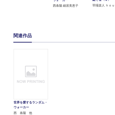
ウォーカー
羽場楽人 ｈｏｕ
西条陽 細居美恵子
関連作品
世界を愛するランダム・
ウォーカー
西 条陽 他