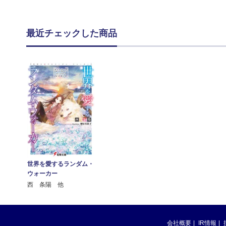
最近チェックした商品
世界を愛するランダム・
ウォーカー
西 条陽 他
会社概要
IR情報