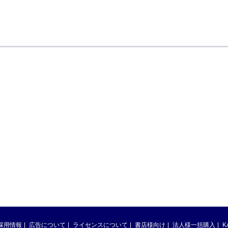
採用情報
広告について
ライセンスについて
書店様向け
法人様一括購入
K