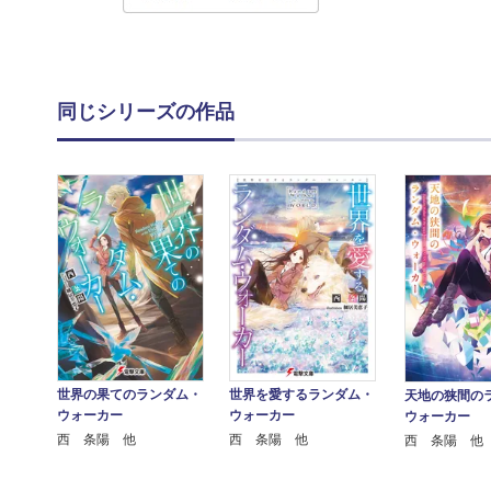
同じシリーズの作品
世界の果てのランダム・
世界を愛するランダム・
天地の狭間の
ウォーカー
ウォーカー
ウォーカー
西 条陽 他
西 条陽 他
西 条陽 他