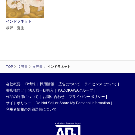
インドラネット
桐野 夏生
TOP
文芸書
文芸書
インドラネット
会社概要
IR情報
採用情報
広告について
ライセンスについて
書店様向け
法人様一括購入
KADOKAWAグループ
作品の利用について
お問い合わせ
プライバシーポリシー
サイトポリシー
Do Not Sell or Share My Personal Information
利用者情報の外部送信について