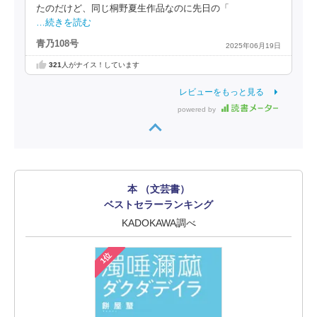
たのだけど、同じ桐野夏生作品なのに先日の「
…続きを読む
青乃108号
2025年06月19日
321
人がナイス！しています
レビューをもっと見る
powered by
本 （文芸書）
ベストセラーランキング
KADOKAWA調べ
1位