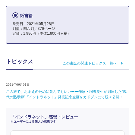
紙書籍
発売日：2021年05月28日
判型：四六判／376ページ
定価：1,980円（本体1,800円＋税）
トピックス
この書誌の関連トピックス一覧へ
2021年06月01日
この旅で、おまえのために死んでもいいーー作家・桐野夏生が到達した“現
代の黙示録”『インドラネット』発売記念企画をカドブンにて続々公開！
「インドラネット」感想・レビュー
※ユーザーによる個人の感想です