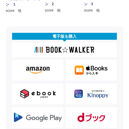
ン 2
ン 3
ン １
score 他
score 他
score 他
電子版を購入