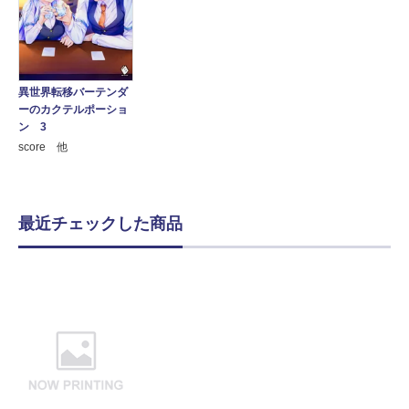
異世界転移バーテンダ
ーのカクテルポーショ
ン 3
score 他
最近チェックした商品