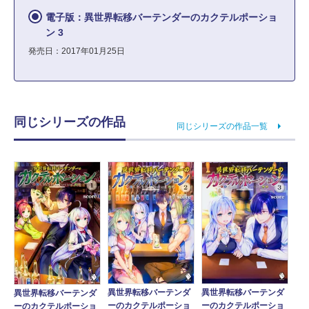
電子版：異世界転移バーテンダーのカクテルポーショ
ン 3
発売日：2017年01月25日
同じシリーズの作品
同じシリーズの作品一覧
異世界転移バーテンダ
異世界転移バーテンダ
異世界転移バーテンダ
ーのカクテルポーショ
ーのカクテルポーショ
ーのカクテルポーショ