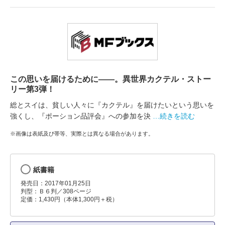
この思いを届けるために――。異世界カクテル・ストー
リー第3弾！
総とスイは、貧しい人々に『カクテル』を届けたいという思いを
強くし、『ポーション品評会』への参加を決
…続きを読む
※画像は表紙及び帯等、実際とは異なる場合があります。
紙書籍
発売日：2017年01月25日
判型：Ｂ６判／308ページ
定価：1,430円（本体1,300円＋税）