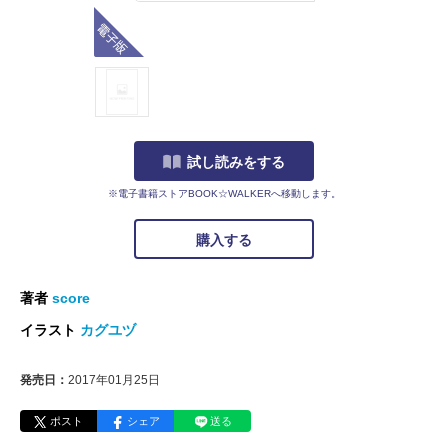
電子版
試し読みをする
※電子書籍ストアBOOK☆WALKERへ移動します。
購入する
著者
score
イラスト
カグユヅ
発売日：
2017年01月25日
ポスト
シェア
送る