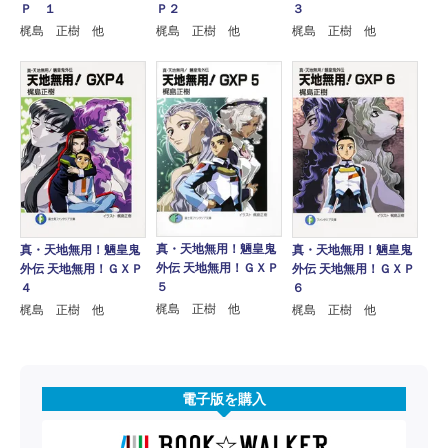
Ｐ２
３
Ｐ １
梶島 正樹 他
梶島 正樹 他
梶島 正樹 他
真・天地無用！魎皇鬼
真・天地無用！魎皇鬼
真・天地無用！魎皇鬼
外伝 天地無用！ＧＸＰ
外伝 天地無用！ＧＸＰ
外伝 天地無用！ＧＸＰ
５
４
６
梶島 正樹 他
梶島 正樹 他
梶島 正樹 他
電子版を購入