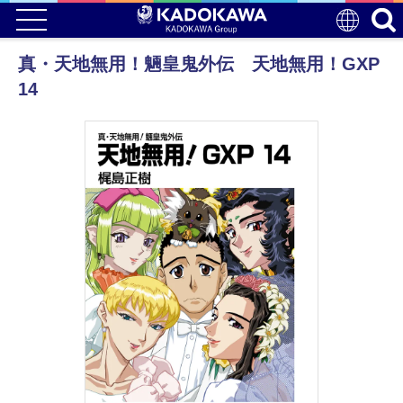
真・天地無用！魎皇鬼外伝 天地無用！GXP
14