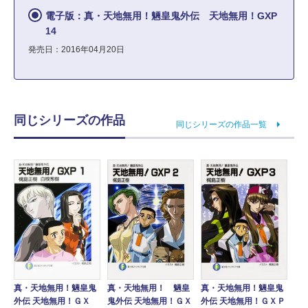
電子版：真・天地無用！魎皇鬼外伝 天地無用！GXP
14
発売日：2016年04月20日
同じシリーズの作品
同じシリーズの作品一覧
真・天地無用！ 魎皇
真・天地無用！魎皇鬼
真・天地無用！魎皇鬼
鬼外伝 天地無用！ＧＸ
外伝 天地無用！ＧＸＰ
外伝 天地無用！ＧＸ