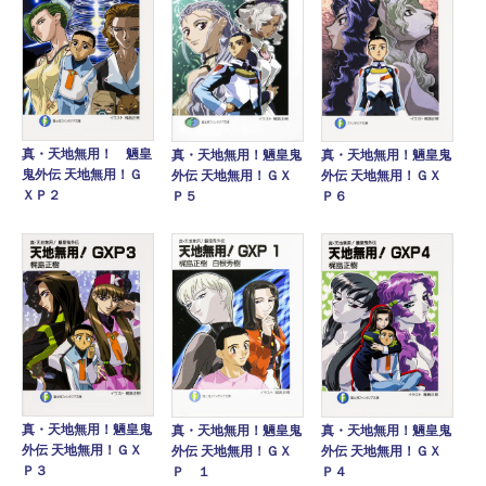
真・天地無用！ 魎皇
真・天地無用！魎皇鬼
真・天地無用！魎皇鬼
鬼外伝 天地無用！Ｇ
外伝 天地無用！ＧＸ
外伝 天地無用！ＧＸ
ＸＰ２
Ｐ５
Ｐ６
真・天地無用！魎皇鬼
真・天地無用！魎皇鬼
真・天地無用！魎皇鬼
外伝 天地無用！ＧＸ
外伝 天地無用！ＧＸ
外伝 天地無用！ＧＸ
Ｐ３
Ｐ １
Ｐ４