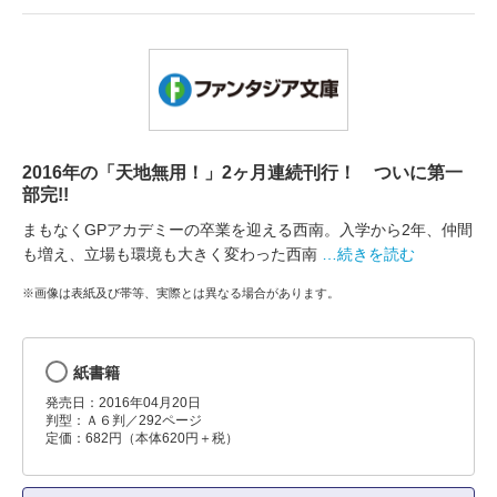
2016年の「天地無用！」2ヶ月連続刊行！ ついに第一
部完!!
まもなくGPアカデミーの卒業を迎える西南。入学から2年、仲間
も増え、立場も環境も大きく変わった西南
…続きを読む
※画像は表紙及び帯等、実際とは異なる場合があります。
紙書籍
発売日：2016年04月20日
判型：Ａ６判／292ページ
定価：682円（本体620円＋税）