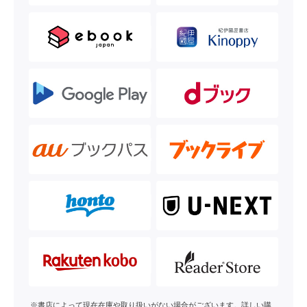
※書店によって現在在庫や取り扱いがない場合がございます。詳しい購