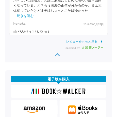
清々しいし婚活女子の話は無難にまとめたものの益々面白
くなっている。え？もう深海の正体が分かるのか。まぁ大
体察していたけどオチはちょっとこそばゆかった
…続きを読む
honoka
2016年06月07日
47
人がナイス！しています
レビューをもっと見る
powered by
電子版を購入