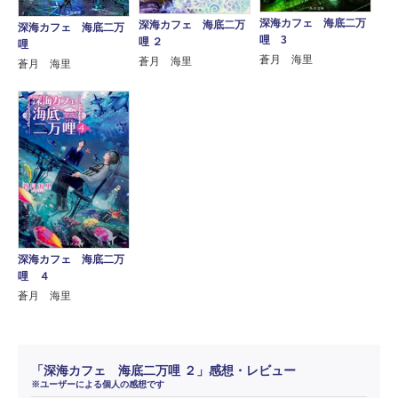
深海カフェ 海底二万
深海カフェ 海底二万
深海カフェ 海底二万
哩 3
哩 ２
哩
蒼月 海里
蒼月 海里
蒼月 海里
深海カフェ 海底二万
哩 ４
蒼月 海里
「深海カフェ 海底二万哩 ２」感想・レビュー
※ユーザーによる個人の感想です