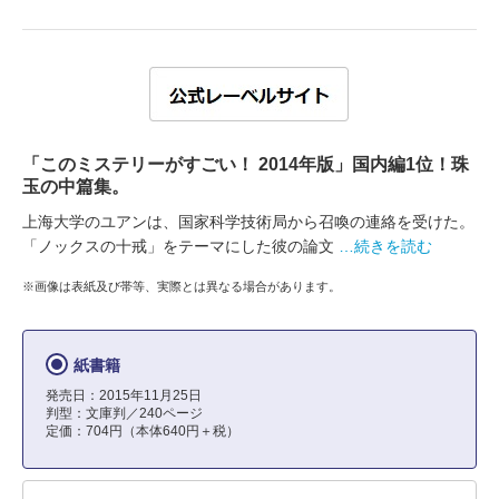
「このミステリーがすごい！ 2014年版」国内編1位！珠
玉の中篇集。
上海大学のユアンは、国家科学技術局から召喚の連絡を受けた。
「ノックスの十戒」をテーマにした彼の論文
…続きを読む
※画像は表紙及び帯等、実際とは異なる場合があります。
紙書籍
発売日：2015年11月25日
判型：文庫判／240ページ
定価：704円（本体640円＋税）