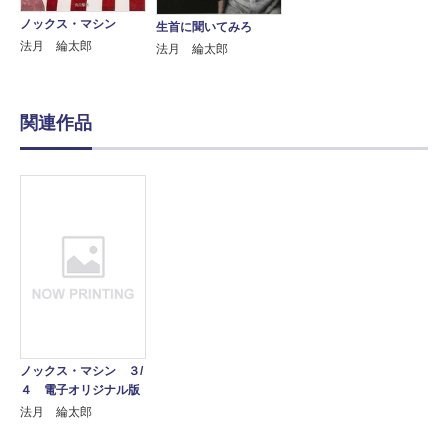
ノックス・マシン
生首に聞いてみろ
法月 綸太郎
法月 綸太郎
関連作品
ノックス・マシン ３/
４ 電子オリジナル版
法月 綸太郎