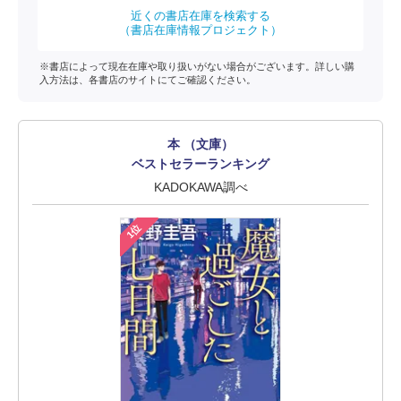
近くの書店在庫を検索する
（書店在庫情報プロジェクト）
※書店によって現在在庫や取り扱いがない場合がございます。詳しい購
入方法は、各書店のサイトにてご確認ください。
本 （文庫）
ベストセラーランキング
KADOKAWA調べ
1位