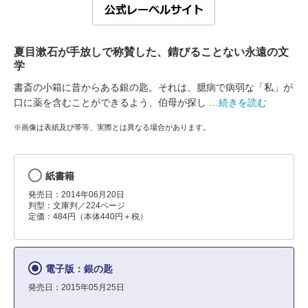
夏目漱石が手放しで称賛した、錆びることない永遠の文
学
書斎の小箱に昔からある銀の匙。それは、臆病で病弱な「私」が
口に薬を含むことができるよう、伯母が探し
…続きを読む
※画像は表紙及び帯等、実際とは異なる場合があります。
紙書籍
発売日：2014年06月20日
判型：文庫判／224ページ
定価：484円（本体440円＋税）
電子版：銀の匙
発売日：2015年05月25日