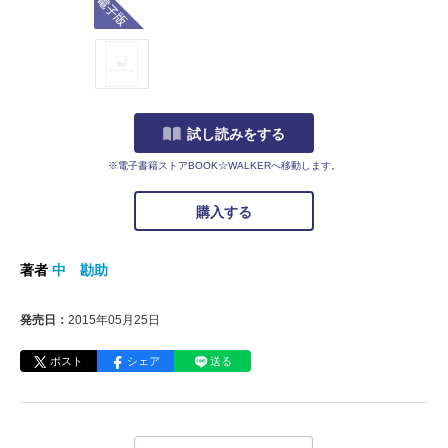
試し読みをする
※電子書籍ストアBOOK☆WALKERへ移動します。
購入する
著者
中 勘助
発売日：
2015年05月25日
ポスト
シェア
送る