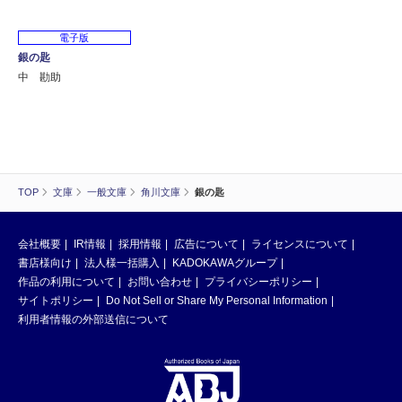
電子版
銀の匙
中 勘助
TOP
文庫
一般文庫
角川文庫
銀の匙
会社概要
IR情報
採用情報
広告について
ライセンスについて
書店様向け
法人様一括購入
KADOKAWAグループ
作品の利用について
お問い合わせ
プライバシーポリシー
サイトポリシー
Do Not Sell or Share My Personal Information
利用者情報の外部送信について