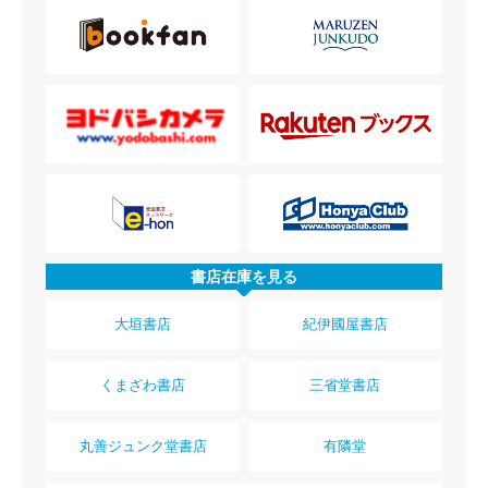
書店在庫を見る
大垣書店
紀伊國屋書店
くまざわ書店
三省堂書店
丸善ジュンク堂書店
有隣堂