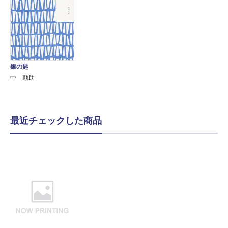
銀の匙
中 勘助
最近チェックした商品