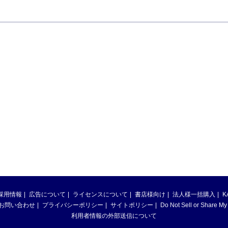
採用情報
広告について
ライセンスについて
書店様向け
法人様一括購入
K
お問い合わせ
プライバシーポリシー
サイトポリシー
Do Not Sell or Share My
利用者情報の外部送信について