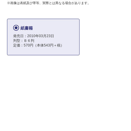
※画像は表紙及び帯等、実際とは異なる場合があります。
紙書籍
発売日：2010年03月23日
判型：Ｂ６判
定価：570円（本体543円＋税）