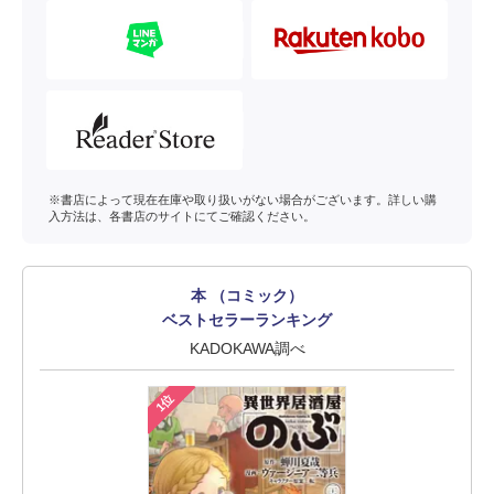
※書店によって現在在庫や取り扱いがない場合がございます。詳しい購
入方法は、各書店のサイトにてご確認ください。
本 （コミック）
ベストセラーランキング
KADOKAWA調べ
1位