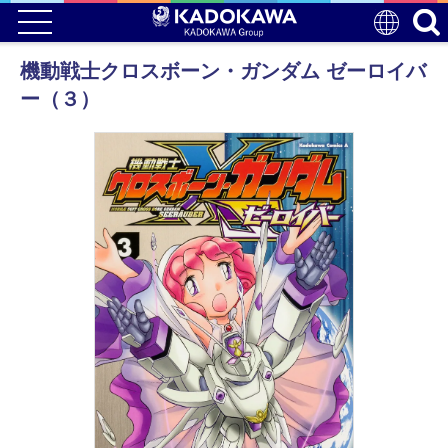
機動戦士クロスボーン・ガンダム ゼーロイバ
ー（３）