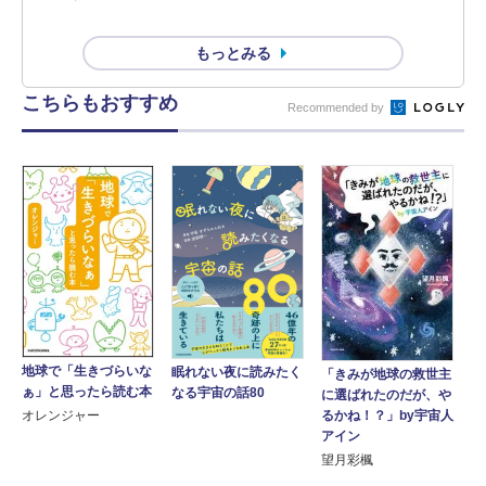
もっとみる
こちらもおすすめ
Recommended by
地球で「生きづらいな
眠れない夜に読みたく
「きみが地球の救世主
ぁ」と思ったら読む本
なる宇宙の話80
に選ばれたのだが、や
るかね！？」by宇宙人
オレンジャー
アイン
望月彩楓