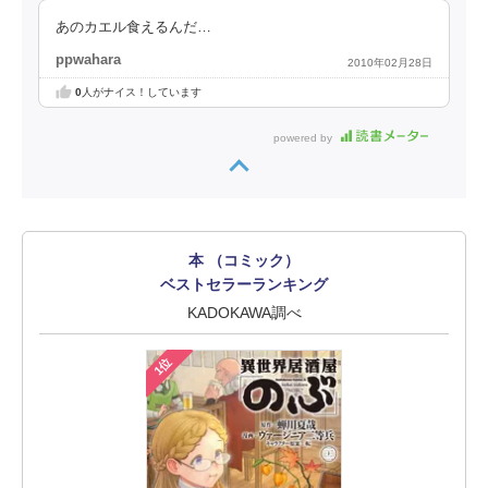
あのカエル食えるんだ…
ppwahara
2010年02月28日
0
人がナイス！しています
powered by
本 （コミック）
ベストセラーランキング
KADOKAWA調べ
1位