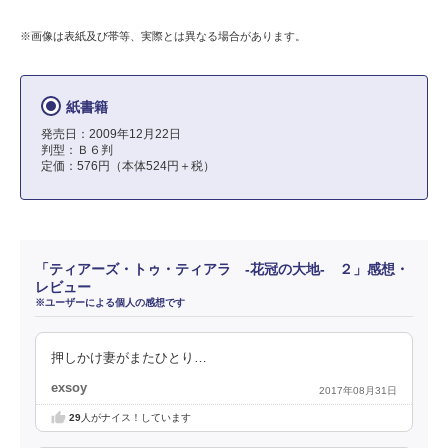
※画像は表紙及び帯等、実際とは異なる場合があります。
紙書籍
発売日：2009年12月22日
判型：Ｂ６判
定価：576円（本体524円＋税）
「ティアーズ・トゥ・ティアラ ‐花冠の大地‐ ２」感想・
レビュー
※ユーザーによる個人の感想です
押しかけ妻がまたひとり…
exsoy
2017年08月31日
29
人がナイス！しています