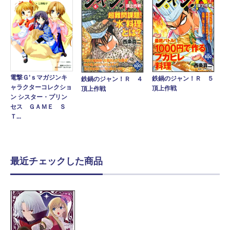
電撃Ｇ’ｓマガジンキ
鉄鍋のジャン！Ｒ ５
鉄鍋のジャン！Ｒ ４
ャラクターコレクショ
頂上作戦
頂上作戦
ン シスター・プリン
セス ＧＡＭＥ Ｓ
Ｔ...
最近チェックした商品