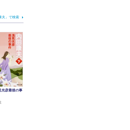
康夫」で検索
見光彦最後の事
夫