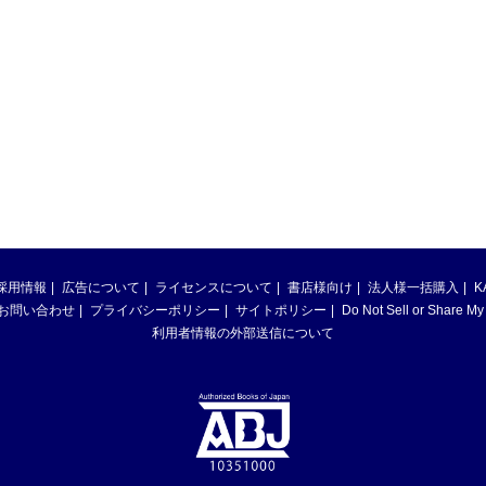
採用情報
広告について
ライセンスについて
書店様向け
法人様一括購入
K
お問い合わせ
プライバシーポリシー
サイトポリシー
Do Not Sell or Share My
利用者情報の外部送信について