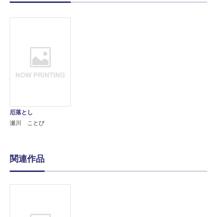
厄落とし
瀬川 ことび
関連作品