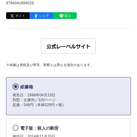
9784041894026
ポスト
シェア
送る
※画像は表紙及び帯等、実際とは異なる場合があります。
紙書籍
発売日：1998年04月23日
判型：文庫判／320ページ
定価：546円（本体520円＋税）
電子版：殺人の駒音
発売日：2014年11月20日