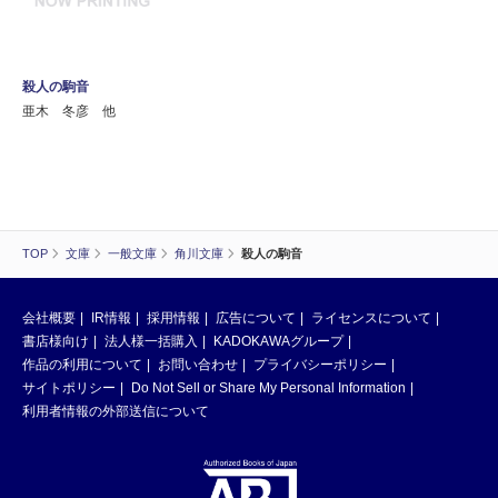
殺人の駒音
亜木 冬彦 他
TOP
文庫
一般文庫
角川文庫
殺人の駒音
会社概要
IR情報
採用情報
広告について
ライセンスについて
書店様向け
法人様一括購入
KADOKAWAグループ
作品の利用について
お問い合わせ
プライバシーポリシー
サイトポリシー
Do Not Sell or Share My Personal Information
利用者情報の外部送信について