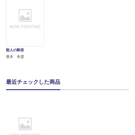
殺人の駒音
亜木 冬彦
最近チェックした商品