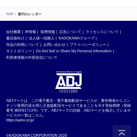
TOP
新刊カレンダー
会社概要
IR情報
採用情報
広告について
ライセンスについて
書店様向け
法人様一括購入
KADOKAWAグループ
作品の利用について
お問い合わせ
プライバシーポリシー
サイトポリシー
Do Not Sell or Share My Personal Information
利用者情報の外部送信について
ABJマークは、この電子書店・電子書籍配信サービスが、著作権者からコン
テンツ使用許諾を得た正規版配信サービスであることを示す登録商標（登録
番号 第6091713号）です。ABJマークの詳細、ABJマークを掲示しているサ
ービスの一覧はこちら。
https://aebs.or.jp/
©KADOKAWA CORPORATION 2026