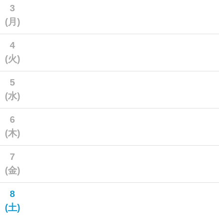
3
(月)
4
(火)
5
(水)
6
(木)
7
(金)
8
(土)