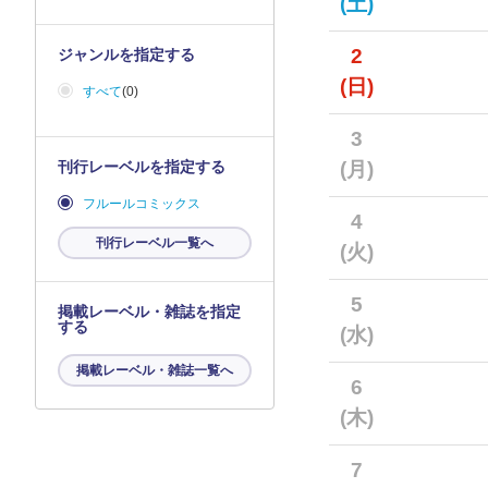
(土)
2
ジャンルを指定する
(日)
すべて
(0)
3
刊行レーベルを指定する
(月)
フルールコミックス
4
刊行レーベル一覧へ
(火)
5
掲載レーベル・雑誌を指定
する
(水)
掲載レーベル・雑誌一覧へ
6
(木)
7