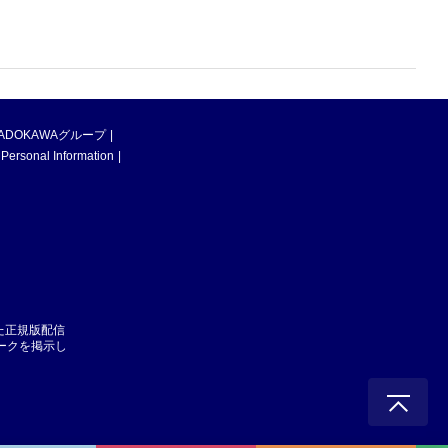
ADOKAWAグループ
 Personal Information
た正規版配信
マークを掲示し