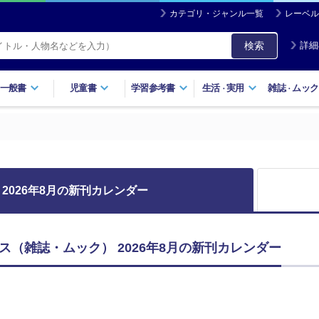
カテゴリ・ジャンル一覧
レーベル
検索
詳細
一般書
児童書
学習参考書
生活
実用
雑誌
ムック
・
・
2026年8月の新刊カレンダー
ス（雑誌・ムック） 2026年8月の新刊カレンダー