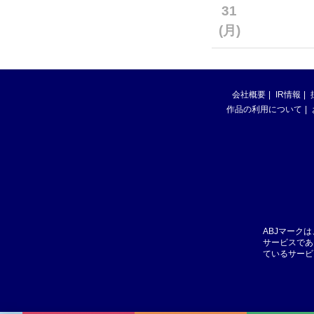
31
(月)
会社概要
IR情報
作品の利用について
ABJマーク
サービスであ
ているサービ