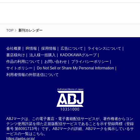
TOP
新刊カレンダー
会社概要
IR情報
採用情報
広告について
ライセンスについて
書店様向け
法人様一括購入
KADOKAWAグループ
作品の利用について
お問い合わせ
プライバシーポリシー
サイトポリシー
Do Not Sell or Share My Personal Information
利用者情報の外部送信について
ABJマークは、この電子書店・電子書籍配信サービスが、著作権者からコン
テンツ使用許諾を得た正規版配信サービスであることを示す登録商標（登録
番号 第6091713号）です。ABJマークの詳細、ABJマークを掲示しているサ
ービスの一覧はこちら。
https://aebs.or.jp/