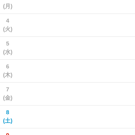
(月)
4
(火)
5
(水)
6
(木)
7
(金)
8
(土)