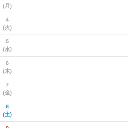
(月)
4
(火)
5
(水)
6
(木)
7
(金)
8
(土)