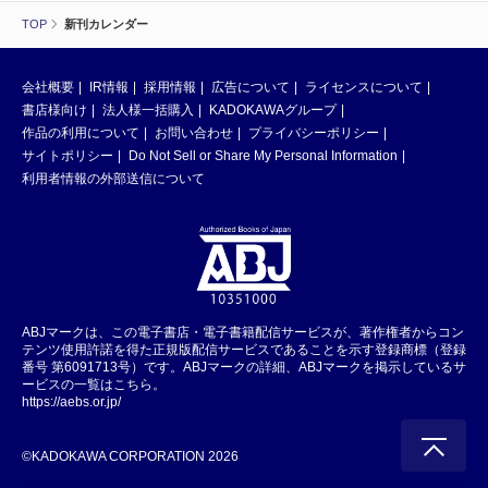
TOP
新刊カレンダー
会社概要
IR情報
採用情報
広告について
ライセンスについて
書店様向け
法人様一括購入
KADOKAWAグループ
作品の利用について
お問い合わせ
プライバシーポリシー
サイトポリシー
Do Not Sell or Share My Personal Information
利用者情報の外部送信について
ABJマークは、この電子書店・電子書籍配信サービスが、著作権者からコン
テンツ使用許諾を得た正規版配信サービスであることを示す登録商標（登録
番号 第6091713号）です。ABJマークの詳細、ABJマークを掲示しているサ
ービスの一覧はこちら。
https://aebs.or.jp/
©KADOKAWA CORPORATION 2026