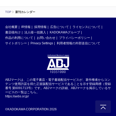
TOP
新刊カレンダー
会社概要
IR情報
採用情報
広告について
ライセンスについて
書店様向け
法人様一括購入
KADOKAWAグループ
作品の利用について
お問い合わせ
プライバシーポリシー
サイトポリシー
Privacy Settings
利用者情報の外部送信について
ABJマークは、この電子書店・電子書籍配信サービスが、著作権者からコン
テンツ使用許諾を得た正規版配信サービスであることを示す登録商標（登録
番号 第6091713号）です。ABJマークの詳細、ABJマークを掲示しているサ
ービスの一覧はこちら。
https://aebs.or.jp/
©KADOKAWA CORPORATION 2026