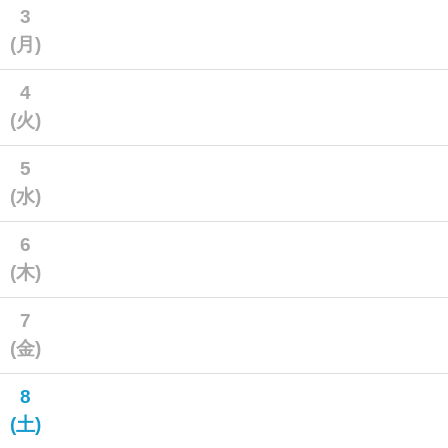
3
(月)
4
(火)
5
(水)
6
(木)
7
(金)
8
(土)