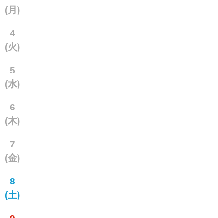
(月)
4
(火)
5
(水)
6
(木)
7
(金)
8
(土)