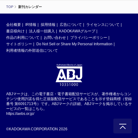
TOP
新刊カレンダー
会社概要
IR情報
採用情報
広告について
ライセンスについて
書店様向け
法人様一括購入
KADOKAWAグループ
作品の利用について
お問い合わせ
プライバシーポリシー
サイトポリシー
Do Not Sell or Share My Personal Information
利用者情報の外部送信について
ABJマークは、この電子書店・電子書籍配信サービスが、著作権者からコン
テンツ使用許諾を得た正規版配信サービスであることを示す登録商標（登録
番号 第6091713号）です。ABJマークの詳細、ABJマークを掲示しているサ
ービスの一覧はこちら。
https://aebs.or.jp/
©KADOKAWA CORPORATION 2026