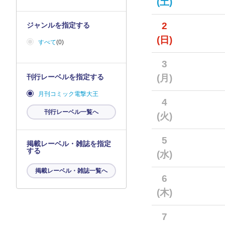
(土)
2
ジャンルを指定する
(日)
すべて
(0)
3
刊行レーベルを指定する
(月)
月刊コミック電撃大王
4
刊行レーベル一覧へ
(火)
5
掲載レーベル・雑誌を指定
する
(水)
掲載レーベル・雑誌一覧へ
6
(木)
7