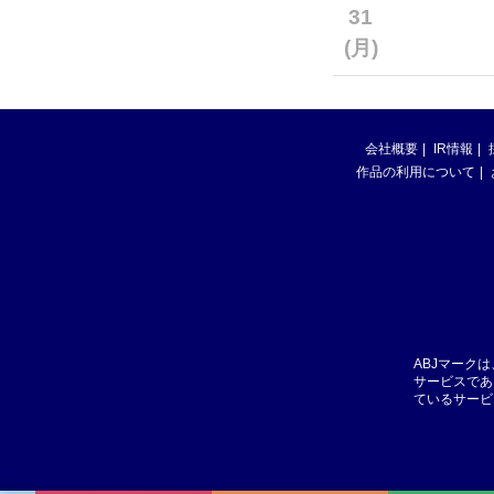
31
(月)
会社概要
IR情報
作品の利用について
ABJマーク
サービスであ
ているサービ