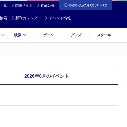
一覧
関連サイト
作品公募
KADOKAWA GROUP INFO
検索
新刊カレンダー
イベント情報
映像
ゲーム
グッズ
スクール
2026年8月のイベント