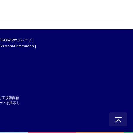
ADOKAWAグループ
 Personal Information
た正規版配信
マークを掲示し