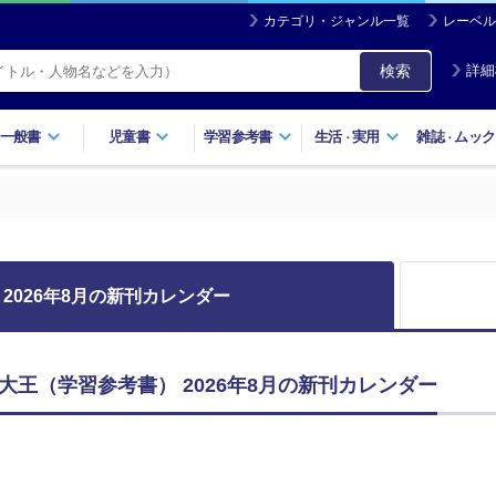
カテゴリ・ジャンル一覧
レーベル
検索
詳細
一般書
児童書
学習参考書
生活
実用
雑誌
ムック
・
・
2026年8月の新刊カレンダー
大王（学習参考書） 2026年8月の新刊カレンダー