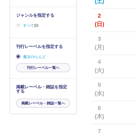
(土)
2
ジャンルを指定する
(日)
すべて
(0)
3
刊行レーベルを指定する
(月)
魔法のiらんど
4
刊行レーベル一覧へ
(火)
5
掲載レーベル・雑誌を指定
する
(水)
掲載レーベル・雑誌一覧へ
6
(木)
7