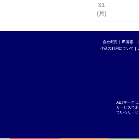
31
(月)
会社概要
IR情報
作品の利用について
ABJマーク
サービスであ
ているサービ