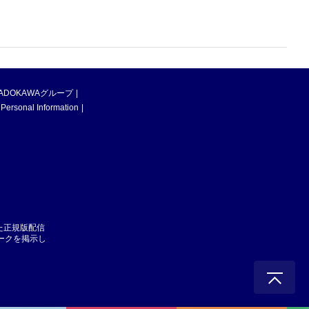
ADOKAWAグループ
 Personal Information
た正規版配信
マークを掲示し