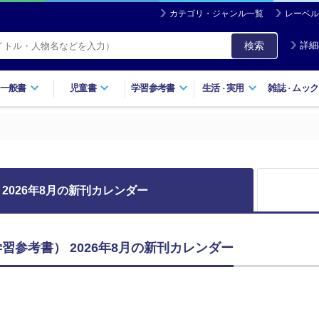
カテゴリ・ジャンル一覧
レーベル
検索
詳細
一般書
児童書
学習参考書
生活
実用
雑誌
ムック
・
・
2026年8月の新刊カレンダー
習参考書） 2026年8月の新刊カレンダー