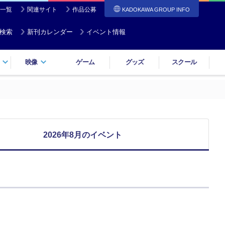
一覧
関連サイト
作品公募
KADOKAWA GROUP INFO
検索
新刊カレンダー
イベント情報
映像
ゲーム
グッズ
スクール
2026年8月のイベント