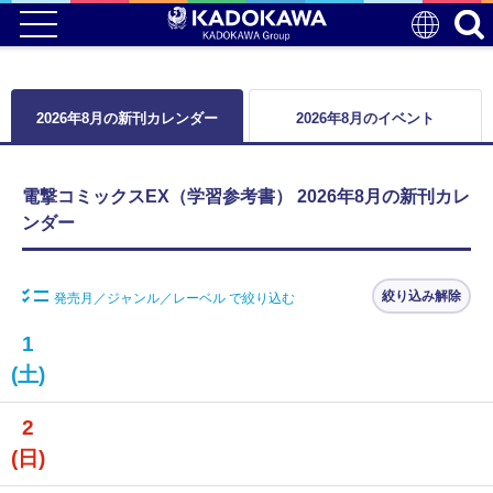
2026年8月の新刊カレンダー
2026年8月のイベント
電撃コミックスEX（学習参考書） 2026年8月の新刊カレ
ンダー
絞り込み解除
発売月／ジャンル／レーベル で絞り込む
1
(土)
2
(日)