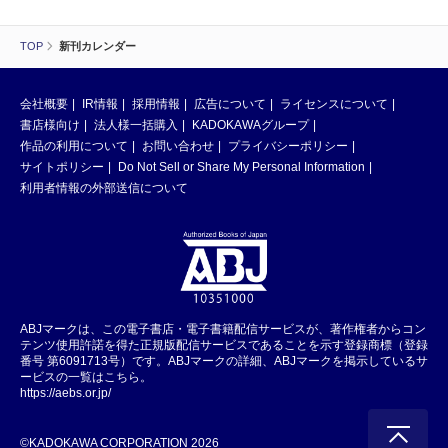
TOP
新刊カレンダー
会社概要
IR情報
採用情報
広告について
ライセンスについて
書店様向け
法人様一括購入
KADOKAWAグループ
作品の利用について
お問い合わせ
プライバシーポリシー
サイトポリシー
Do Not Sell or Share My Personal Information
利用者情報の外部送信について
ABJマークは、この電子書店・電子書籍配信サービスが、著作権者からコン
テンツ使用許諾を得た正規版配信サービスであることを示す登録商標（登録
番号 第6091713号）です。ABJマークの詳細、ABJマークを掲示しているサ
ービスの一覧はこちら。
https://aebs.or.jp/
©KADOKAWA CORPORATION 2026