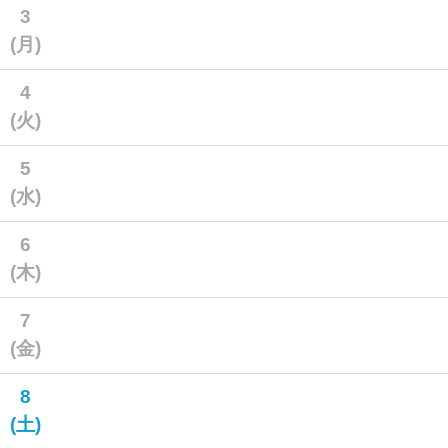
3
(月)
4
(火)
5
(水)
6
(木)
7
(金)
8
(土)