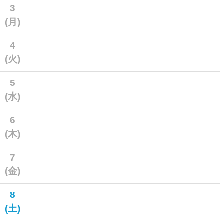
3
(月)
4
(火)
5
(水)
6
(木)
7
(金)
8
(土)