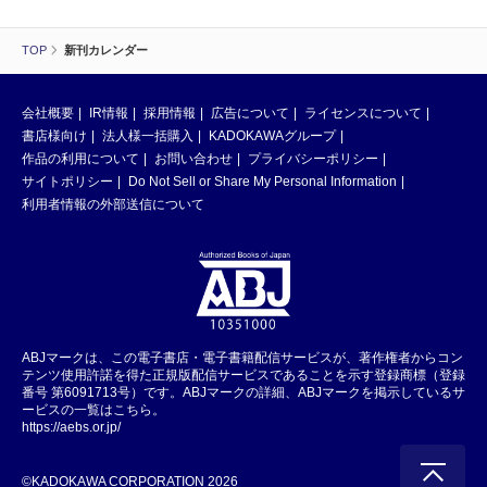
TOP
新刊カレンダー
会社概要
IR情報
採用情報
広告について
ライセンスについて
書店様向け
法人様一括購入
KADOKAWAグループ
作品の利用について
お問い合わせ
プライバシーポリシー
サイトポリシー
Do Not Sell or Share My Personal Information
利用者情報の外部送信について
ABJマークは、この電子書店・電子書籍配信サービスが、著作権者からコン
テンツ使用許諾を得た正規版配信サービスであることを示す登録商標（登録
番号 第6091713号）です。ABJマークの詳細、ABJマークを掲示しているサ
ービスの一覧はこちら。
https://aebs.or.jp/
©KADOKAWA CORPORATION 2026