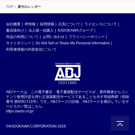
TOP
新刊カレンダー
会社概要
IR情報
採用情報
広告について
ライセンスについて
書店様向け
法人様一括購入
KADOKAWAグループ
作品の利用について
お問い合わせ
プライバシーポリシー
サイトポリシー
Do Not Sell or Share My Personal Information
利用者情報の外部送信について
ABJマークは、この電子書店・電子書籍配信サービスが、著作権者からコン
テンツ使用許諾を得た正規版配信サービスであることを示す登録商標（登録
番号 第6091713号）です。ABJマークの詳細、ABJマークを掲示しているサ
ービスの一覧はこちら。
https://aebs.or.jp/
©KADOKAWA CORPORATION 2026