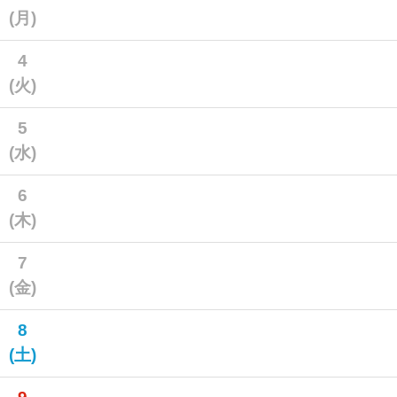
(月)
4
(火)
5
(水)
6
(木)
7
(金)
8
(土)