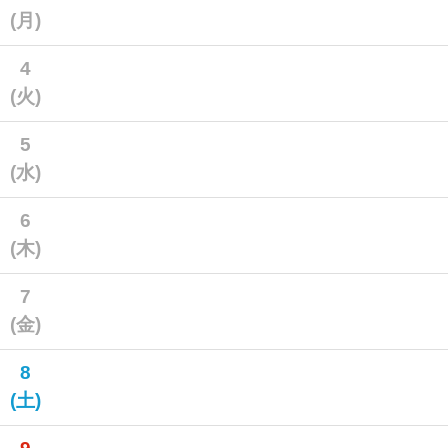
(月)
4
(火)
5
(水)
6
(木)
7
(金)
8
(土)