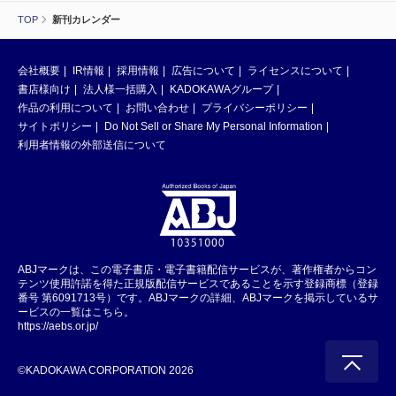
TOP
新刊カレンダー
会社概要
IR情報
採用情報
広告について
ライセンスについて
書店様向け
法人様一括購入
KADOKAWAグループ
作品の利用について
お問い合わせ
プライバシーポリシー
サイトポリシー
Do Not Sell or Share My Personal Information
利用者情報の外部送信について
ABJマークは、この電子書店・電子書籍配信サービスが、著作権者からコン
テンツ使用許諾を得た正規版配信サービスであることを示す登録商標（登録
番号 第6091713号）です。ABJマークの詳細、ABJマークを掲示しているサ
ービスの一覧はこちら。
https://aebs.or.jp/
©KADOKAWA CORPORATION 2026