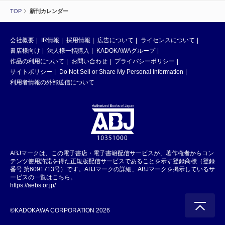
TOP
新刊カレンダー
会社概要
IR情報
採用情報
広告について
ライセンスについて
書店様向け
法人様一括購入
KADOKAWAグループ
作品の利用について
お問い合わせ
プライバシーポリシー
サイトポリシー
Do Not Sell or Share My Personal Information
利用者情報の外部送信について
ABJマークは、この電子書店・電子書籍配信サービスが、著作権者からコン
テンツ使用許諾を得た正規版配信サービスであることを示す登録商標（登録
番号 第6091713号）です。ABJマークの詳細、ABJマークを掲示しているサ
ービスの一覧はこちら。
https://aebs.or.jp/
©KADOKAWA CORPORATION 2026