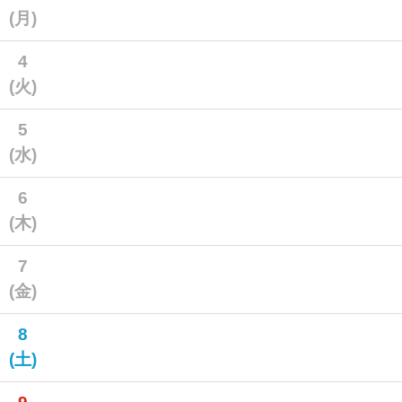
(月)
4
(火)
5
(水)
6
(木)
7
(金)
8
(土)