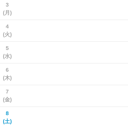
3
(月)
4
(火)
5
(水)
6
(木)
7
(金)
8
(土)