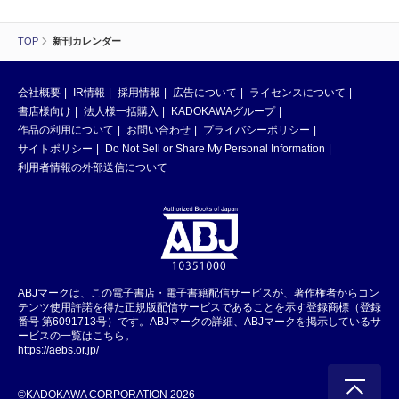
TOP
新刊カレンダー
会社概要
IR情報
採用情報
広告について
ライセンスについて
書店様向け
法人様一括購入
KADOKAWAグループ
作品の利用について
お問い合わせ
プライバシーポリシー
サイトポリシー
Do Not Sell or Share My Personal Information
利用者情報の外部送信について
ABJマークは、この電子書店・電子書籍配信サービスが、著作権者からコン
テンツ使用許諾を得た正規版配信サービスであることを示す登録商標（登録
番号 第6091713号）です。ABJマークの詳細、ABJマークを掲示しているサ
ービスの一覧はこちら。
https://aebs.or.jp/
©KADOKAWA CORPORATION 2026