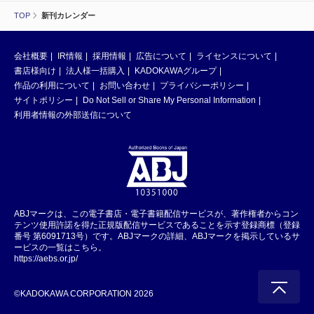
TOP
新刊カレンダー
会社概要
IR情報
採用情報
広告について
ライセンスについて
書店様向け
法人様一括購入
KADOKAWAグループ
作品の利用について
お問い合わせ
プライバシーポリシー
サイトポリシー
Do Not Sell or Share My Personal Information
利用者情報の外部送信について
ABJマークは、この電子書店・電子書籍配信サービスが、著作権者からコン
テンツ使用許諾を得た正規版配信サービスであることを示す登録商標（登録
番号 第6091713号）です。ABJマークの詳細、ABJマークを掲示しているサ
ービスの一覧はこちら。
https://aebs.or.jp/
©KADOKAWA CORPORATION 2026