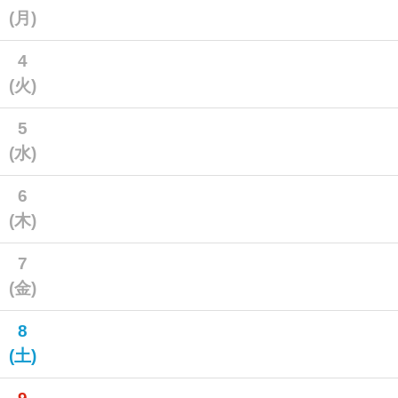
(月)
4
(火)
5
(水)
6
(木)
7
(金)
8
(土)