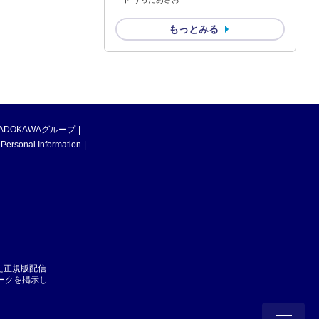
もっとみる
ADOKAWAグループ
 Personal Information
た正規版配信
マークを掲示し