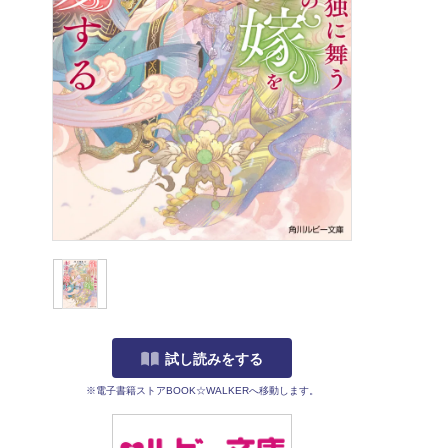
試し読みをする
※電子書籍ストアBOOK☆WALKERへ移動します。