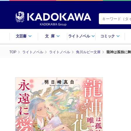
文芸書
文庫
ライトノベル
コミック
TOP
ライトノベル
ライトノベル
角川ルビー文庫
龍神は孤独に舞