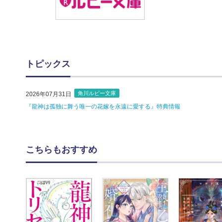
トピックス
角川ルビー文庫
2026年07月31日
『龍神は孤独に舞う唯一の花嫁を永遠に愛する』特典情報
こちらもおすすめ