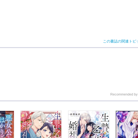
この書誌の関連トピ
Recommended b