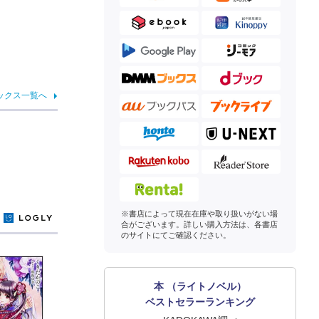
ックス一覧へ
※書店によって現在在庫や取り扱いがない場
y
合がございます。詳しい購入方法は、各書店
のサイトにてご確認ください。
本 （ライトノベル）
ベストセラーランキング