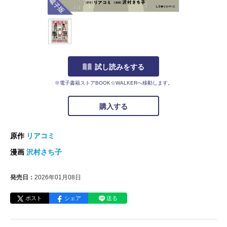
試し読みをする
※電子書籍ストアBOOK☆WALKERへ移動します。
購入する
原作
リアコミ
漫画
沢村さち子
発売日：
2026年01月08日
ポスト
シェア
送る