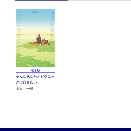
電子版
そんなあなたとピクニッ
クに行きたい
山田 一成