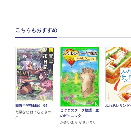
こちらもおすすめ
ふれあいサンド
四畳半開拓日記 04
こぐまのクーク物語 空
七菜なな はてなときの
のピクニック
こ
かさいまり かさいまり