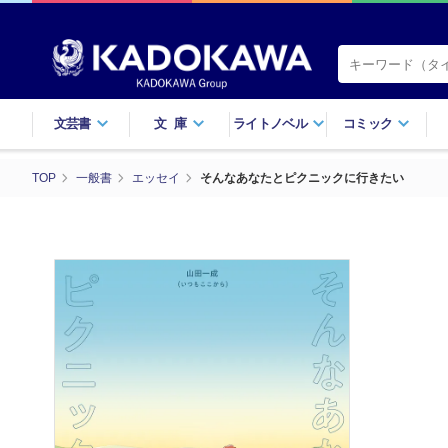
文芸書
文庫
ライトノベル
コミック
TOP
一般書
エッセイ
そんなあなたとピクニックに行きたい