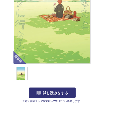
電子版
試し読みをする
※電子書籍ストアBOOK☆WALKERへ移動します。