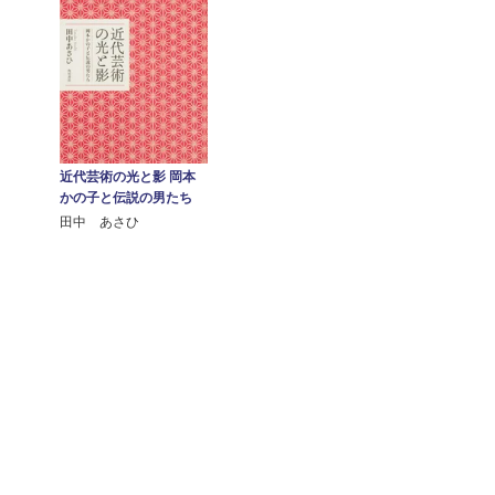
近代芸術の光と影 岡本
かの子と伝説の男たち
田中 あさひ