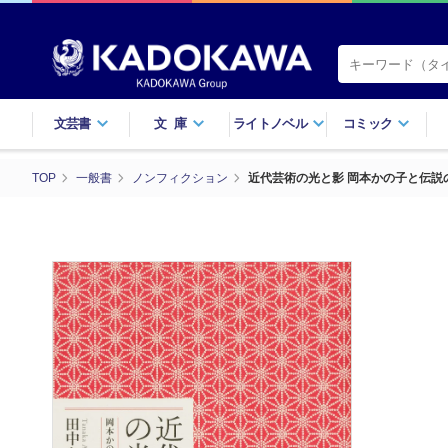
文芸書
文庫
ライトノベル
コミック
TOP
一般書
ノンフィクション
近代芸術の光と影 岡本かの子と伝説