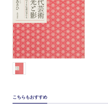
こちらもおすすめ