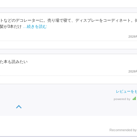
トなどのデコレーターに。売り場で寝て、ディスプレーをコーディネート。
髪が3本だけ
…続きを読む
202
た本も読みたい
202
レビューを
powered by
Recommended b