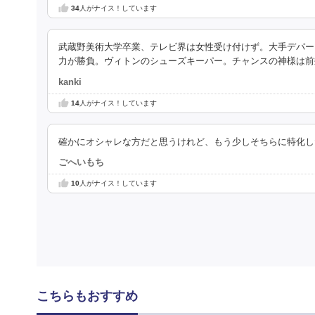
34
人がナイス！しています
武蔵野美術大学卒業、テレビ界は女性受け付けず。大手デパー
力が勝負。ヴィトンのシューズキーパー。チャンスの神様は前
kanki
14
人がナイス！しています
確かにオシャレな方だと思うけれど、もう少しそちらに特化し
ごへいもち
10
人がナイス！しています
こちらもおすすめ