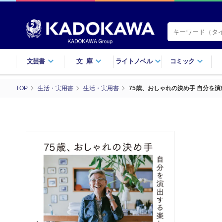
文芸書
文庫
ライトノベル
コミック
TOP
生活・実用書
生活・実用書
75歳、おしゃれの決め手 自分を