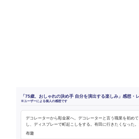
「75歳、おしゃれの決め手 自分を演出する楽しみ」感想・
※ユーザーによる個人の感想です
デコレーターから彫金家へ。デコレーターと言う職業を初めて
し、ディスプレーで町起こしをする。有田に行きたくなった。
布遊