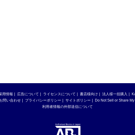
採用情報
広告について
ライセンスについて
書店様向け
法人様一括購入
K
お問い合わせ
プライバシーポリシー
サイトポリシー
Do Not Sell or Share My
利用者情報の外部送信について