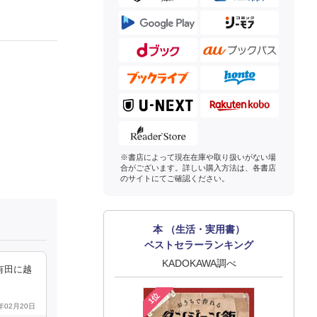
※書店によって現在在庫や取り扱いがない場
合がございます。詳しい購入方法は、各書店
のサイトにてご確認ください。
本 （生活・実用書）
ベストセラーランキング
KADOKAWA調べ
有田に越
1位
6年02月20日