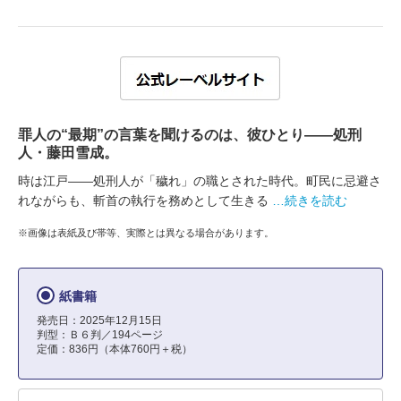
罪人の“最期”の言葉を聞けるのは、彼ひとり――処刑
人・藤田雪成。
時は江戸――処刑人が「穢れ」の職とされた時代。町民に忌避さ
れながらも、斬首の執行を務めとして生きる
…続きを読む
※画像は表紙及び帯等、実際とは異なる場合があります。
紙書籍
発売日：2025年12月15日
判型：Ｂ６判／194ページ
定価：836円（本体760円＋税）