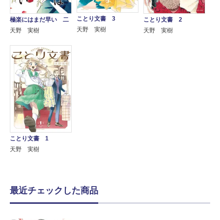
ことり文書 3
極楽にはまだ早い 二
ことり文書 2
天野 実樹
天野 実樹
天野 実樹
ことり文書 1
天野 実樹
最近チェックした商品