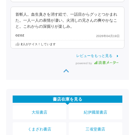
首斬人。血生臭さを消す絵で、一話目からグッとつかまれ
た。一人一人の表情が凄い。火消しの兄さんの爽やかなこ
と。これからの深掘りが楽しみ。
ozoz
2026年04月19日
2
人がナイス！しています
レビューをもっと見る
powered by
書店在庫を見る
大垣書店
紀伊國屋書店
くまざわ書店
三省堂書店