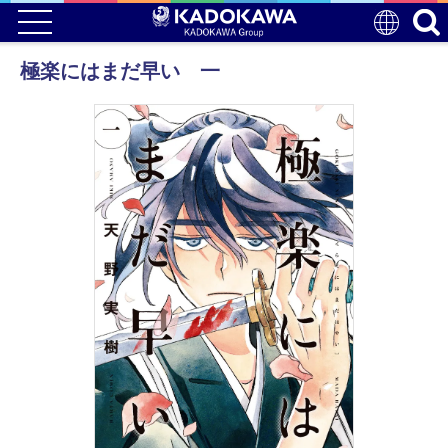
極楽にはまだ早い 一