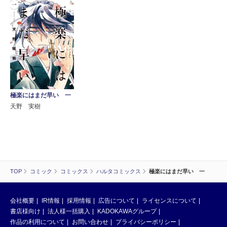
極楽にはまだ早い 一
天野 実樹
TOP
コミック
コミックス
ハルタコミックス
極楽にはまだ早い 一
会社概要
IR情報
採用情報
広告について
ライセンスについて
書店様向け
法人様一括購入
KADOKAWAグループ
作品の利用について
お問い合わせ
プライバシーポリシー