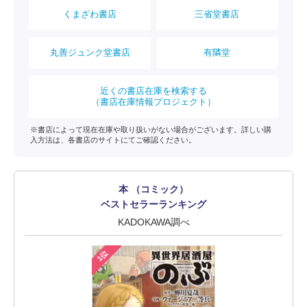
くまざわ書店
三省堂書店
丸善ジュンク堂書店
有隣堂
近くの書店在庫を検索する
（書店在庫情報プロジェクト）
※書店によって現在在庫や取り扱いがない場合がございます。詳しい購
入方法は、各書店のサイトにてご確認ください。
本 （コミック）
ベストセラーランキング
KADOKAWA調べ
1位