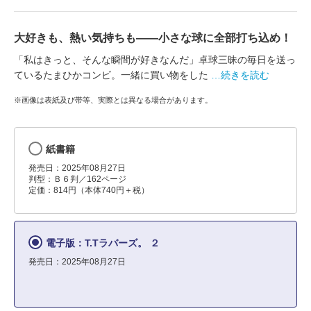
大好きも、熱い気持ちも――小さな球に全部打ち込め！
「私はきっと、そんな瞬間が好きなんだ」卓球三昧の毎日を送っ
ているたまひかコンビ。一緒に買い物をした
…続きを読む
※画像は表紙及び帯等、実際とは異なる場合があります。
紙書籍
発売日：2025年08月27日
判型：Ｂ６判／162ページ
定価：814円（本体740円＋税）
電子版：T.Tラバーズ。 ２
発売日：2025年08月27日