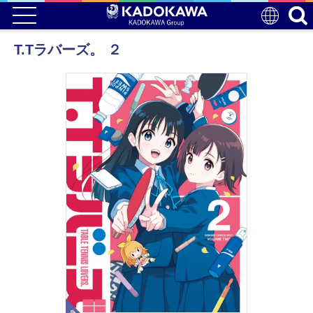
T.Tラバーズ。 ２
電子版