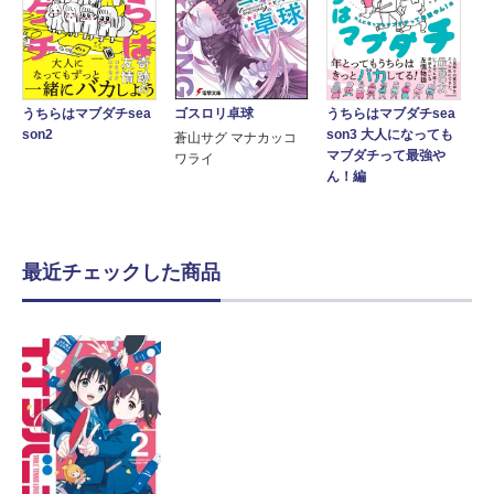
ゴスロリ卓球
うちらはマブダチsea
うちらはマブダチsea
son2
son3 大人になっても
蒼山サグ マナカッコ
マブダチって最強や
ワライ
ん！編
最近チェックした商品