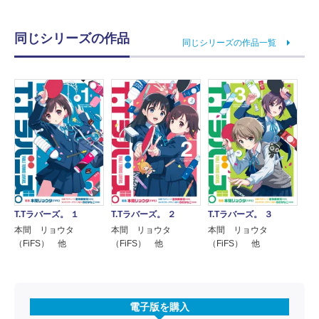
同じシリーズの作品
同じシリーズの作品一覧
T.Tラバーズ。 １
T.Tラバーズ。 ２
T.Tラバーズ。 ３
本間 リョウタ
本間 リョウタ
本間 リョウタ
（FiFS） 他
（FiFS） 他
（FiFS） 他
電子版を購入