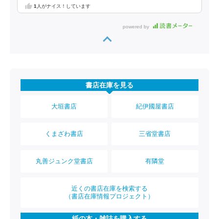
1
人がナイス！しています
powered by
書店在庫を見る
大垣書店
紀伊國屋書店
くまざわ書店
三省堂書店
丸善ジュンク堂書店
有隣堂
近くの書店在庫を検索する
（書店在庫情報プロジェクト）
紙の本・雑誌を購入する