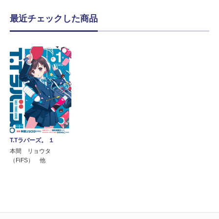
最近チェックした商品
T.Tラバーズ。 １
本間 リョウタ
（FiFS） 他