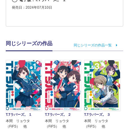
発売日：2024年07月10日
同じシリーズの作品
同じシリーズの作品一覧
T.Tラバーズ。 １
T.Tラバーズ。 ２
T.Tラバーズ。 ３
本間 リョウタ
本間 リョウタ
本間 リョウタ
（FiFS） 他
（FiFS） 他
（FiFS） 他