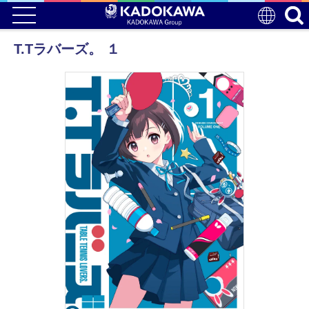
T.Tラバーズ。 １