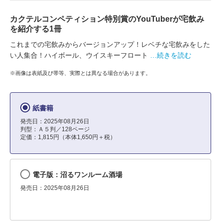
カクテルコンペティション特別賞のYouTuberが宅飲み
を紹介する1冊
これまでの宅飲みからバージョンアップ！レベチな宅飲みをした
い人集合！ハイボール、ウイスキーフロート
…続きを読む
※画像は表紙及び帯等、実際とは異なる場合があります。
紙書籍
発売日：2025年08月26日
判型：Ａ５判／128ページ
定価：1,815円（本体1,650円＋税）
電子版：沼るワンルーム酒場
発売日：2025年08月26日