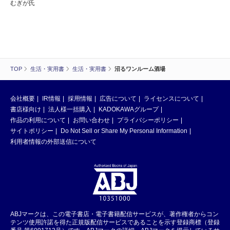
むぎが氏
TOP
生活・実用書
生活・実用書
沼るワンルーム酒場
会社概要
IR情報
採用情報
広告について
ライセンスについて
書店様向け
法人様一括購入
KADOKAWAグループ
作品の利用について
お問い合わせ
プライバシーポリシー
サイトポリシー
Do Not Sell or Share My Personal Information
利用者情報の外部送信について
ABJマークは、この電子書店・電子書籍配信サービスが、著作権者からコン
テンツ使用許諾を得た正規版配信サービスであることを示す登録商標（登録