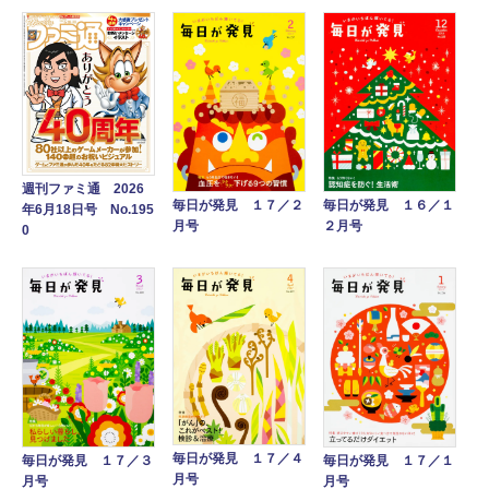
週刊ファミ通 2026
毎日が発見 １７／２
毎日が発見 １６／１
年6月18日号 No.195
月号
２月号
0
毎日が発見 １７／４
毎日が発見 １７／１
毎日が発見 １７／３
月号
月号
月号