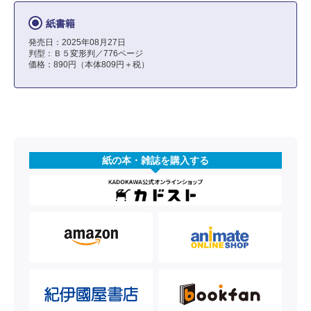
紙書籍
発売日：2025年08月27日
判型：Ｂ５変形判／776ページ
価格：890円（本体809円＋税）
紙の本・雑誌を購入する