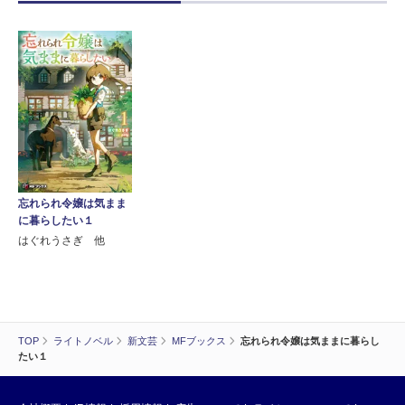
忘れられ令嬢は気まま
に暮らしたい１
はぐれうさぎ 他
TOP
ライトノベル
新文芸
MFブックス
忘れられ令嬢は気ままに暮らし
たい１