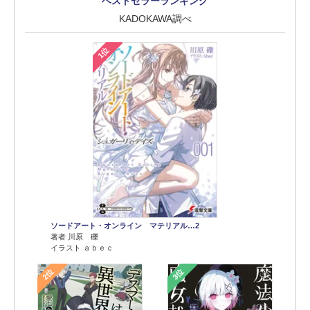
ベストセラーランキング
KADOKAWA調べ
1位
ソードアート・オンライン マテリアル…2
著者 川原 礫
イラスト ａｂｅｃ
2位
3位