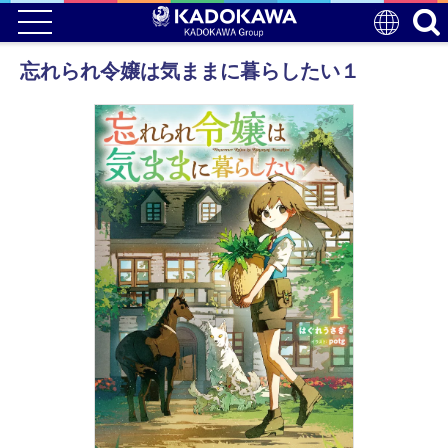
忘れられ令嬢は気ままに暮らしたい１