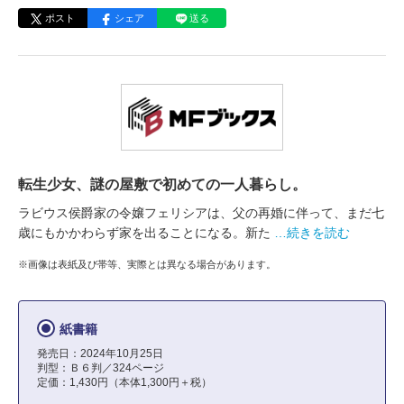
ポスト
シェア
送る
転生少女、謎の屋敷で初めての一人暮らし。
ラビウス侯爵家の令嬢フェリシアは、父の再婚に伴って、まだ七
歳にもかかわらず家を出ることになる。新た
…続きを読む
※画像は表紙及び帯等、実際とは異なる場合があります。
紙書籍
発売日：2024年10月25日
判型：Ｂ６判／324ページ
定価：1,430円（本体1,300円＋税）