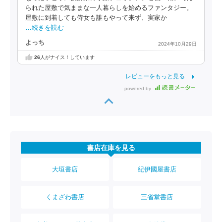
られた屋敷で気ままな一人暮らしを始めるファンタジー。
屋敷に到着しても侍女も誰もやって来ず、実家か
…続きを読む
よっち
2024年10月29日
26
人がナイス！しています
レビューをもっと見る
powered by
書店在庫を見る
大垣書店
紀伊國屋書店
くまざわ書店
三省堂書店