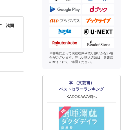
す 浅間
※書店によって現在在庫や取り扱いがない場
合がございます。詳しい購入方法は、各書店
のサイトにてご確認ください。
本 （文芸書）
ベストセラーランキング
KADOKAWA調べ
1位